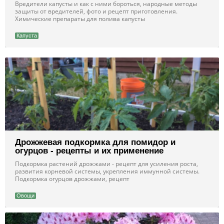
Вредители капусты и как с ними бороться, народные методы
защиты от вредителей, фото и рецепт приготовления.
Химические препараты для полива капусты
Капуста
Дрожжевая подкормка для помидор и
огурцов - рецепты и их применение
Подкормка растений дрожжами - рецепт для усиления роста,
развития корневой системы, укрепления иммунной системы.
Подкормка огурцов дрожжами, рецепт
Овощи