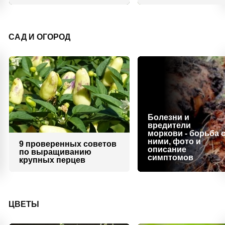
САД И ОГОРОД
Болезни и
вредители
моркови - борьба 
ними, фото и
9 проверенных советов
описание
по выращиванию
симптомов
крупных перцев
ЦВЕТЫ