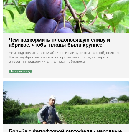
Чем подкормить плодоносящую сливу и
абрикос, чтобы плоды были крупнее
Чем подкормить летом абрикос и сливу летом, весной, осенью.
Какие удобрения вносить во время роста плодов, нормы
внесения подкормки для сливы и абрикоса
Плодовый сад
Борьба с фитофторой картофеля - народные