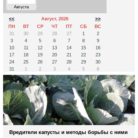
Августа
<<
Август, 2026
>>
ПН
ВТ
СР
ЧТ
ПТ
СБ
ВС
31
30
29
28
27
1
2
3
4
5
6
7
8
9
10
11
12
13
14
15
16
17
18
19
20
21
22
23
24
25
26
27
28
29
30
31
1
2
3
4
5
6
Вредители капусты и методы борьбы с ними