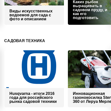
Каких рыбок
выращивать в
садовом пруду, и
Виды искусственных
как его
водоемов для сада с
подготовить
фото и описанием
САДОВАЯ ТЕХНИКА
Husqvarna - итоги 2016
Инновационная
года для российского
газонокосилка Ster
рынка садовой техники
360 от Леруа Мерл