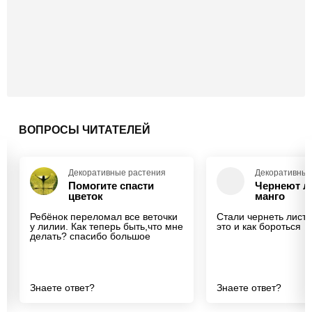
ВОПРОСЫ ЧИТАТЕЛЕЙ
Декоративные растения
Декоративные
Помогите спасти
Чернеют л
цветок
манго
Ребёнок переломал все веточки
Стали чернеть листь
у лилии. Как теперь быть,что мне
это и как бороться
делать? спасибо большое
Знаете ответ?
Знаете ответ?