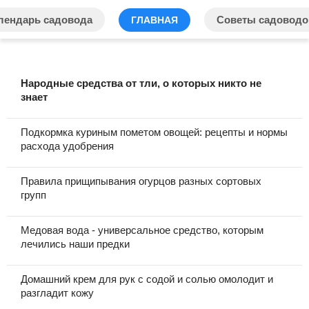
лендарь садовода
Советы садоводо
ГЛАВНАЯ
Народные средства от тли, о которых никто не
знает
Подкормка куриным пометом овощей: рецепты и нормы
расхода удобрения
Правила прищипывания огурцов разных сортовых
групп
Медовая вода - универсальное средство, которым
лечились наши предки
Домашний крем для рук с содой и солью омолодит и
разгладит кожу