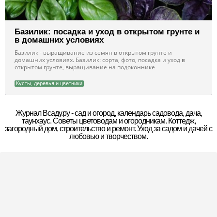
Базилик: посадка и уход в открытом грунте и
в домашних условиях
Базилик - выращивание из семян в открытом грунте и
домашних условиях. Базилик: сорта, фото, посадка и уход в
открытом грунте, выращивание на подоконнике
Кусты, деревья и цветники
Журнал Всаду.ру - сад и огород, календарь садовода, дача,
таунхаус. Советы цветоводам и огородникам. Коттедж,
загородный дом, строительство и ремонт. Уход за садом и дачей с
любовью и творчеством.