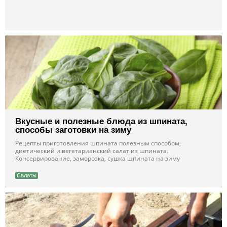
Вкусные и полезные блюда из шпината,
способы заготовки на зиму
Рецепты приготовления шпината полезным способом,
диетический и вегетарианский салат из шпината.
Консервирование, заморозка, сушка шпината на зиму
Салаты