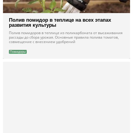
Полив помидор в теплице на всех этапах
развития культуры
Полив помидоров в теплице из поликарбоната от высаживания
рассады до сбора урожая. Основные правила полива томатов,
совмещение с внесением удобрений
Помидоры