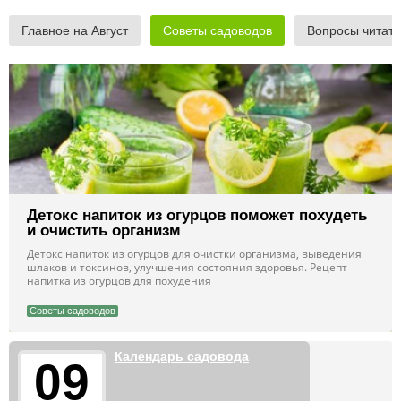
Главное на Август
Советы садоводов
Вопросы читат
Детокс напиток из огурцов поможет похудеть
и очистить организм
Детокс напиток из огурцов для очистки организма, выведения
шлаков и токсинов, улучшения состояния здоровья. Рецепт
напитка из огурцов для похудения
Советы садоводов
Календарь садовода
09