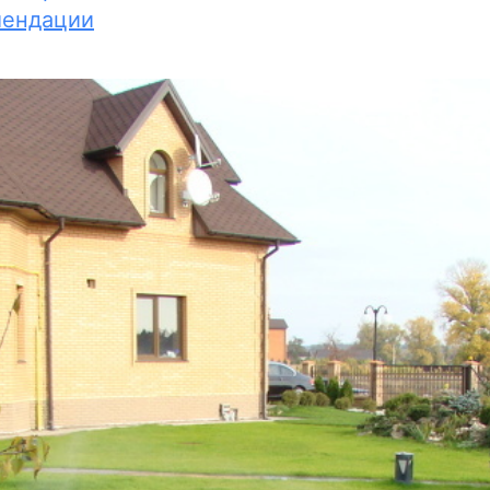
мендации