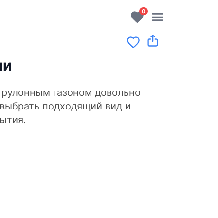
0
ми
С рулонным газоном довольно
 выбрать подходящий вид и
ытия.