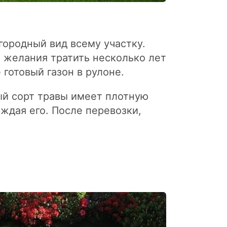
городный вид всему участку.
т желания тратить несколько лет
готовый газон в рулоне.
ый сорт травы имеет плотную
ждая его. После перевозки,