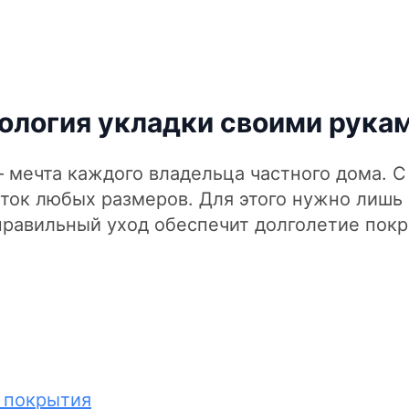
нология укладки своими рука
– мечта каждого владельца частного дома. 
сток любых размеров. Для этого нужно лишь
правильный уход обеспечит долголетие покр
 покрытия