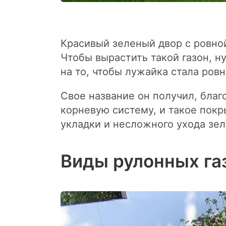
Красивый зеленый двор с ровной
Чтобы вырастить такой газон, н
на то, чтобы лужайка стала ров
Свое название он получил, бла
корневую систему, и такое пок
укладки и несложного ухода зе
Виды рулонных га