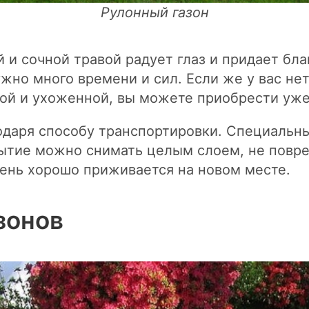
Рулонный газон
 и сочной травой радует глаз и придает бла
ужно много времени и сил. Если же у вас не
ной и ухоженной, вы можете приобрести уже 
годаря способу транспортировки. Специальн
рытие можно снимать целым слоем, не повре
лень хорошо приживается на новом месте.
зонов