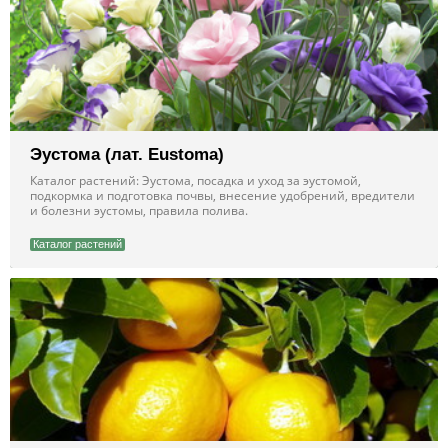
Эустома (лат. Eustoma)
Каталог растений: Эустома, посадка и уход за эустомой,
подкормка и подготовка почвы, внесение удобрений, вредители
и болезни эустомы, правила полива.
Каталог растений