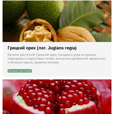
Грецкий орех (лат. Juglans regia)
Каталог растений: Грецкий орех, посадка и уход за орехом,
подкормка и подготовка почвы, внесение удобрений, вредители
и болезни ореха, правила полива.
Каталог растений