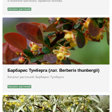
и болезни магонии, правила полива.
Каталог растений
Барбарис Тунберга (лат. Berberis thunbergii)
Каталог растений: Барбарис Тунберга
Каталог растений