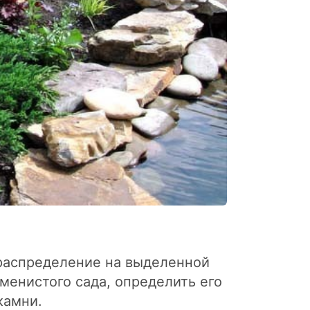
 распределение на выделенной
менистого сада, определить его
камни.