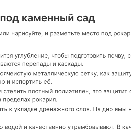
 под каменный сад
 или нарисуйте, и разметьте место под рока
ится углубление, чтобы подготовить почву, 
иваются перепады и каскады.
ячеистую металлическую сетку, как защиту
ю и испортить её.
 стелить плотный полиэтилен, это защитит 
 пределах рокария.
ить к укладке дренажного слоя. На дно ямы
о водой и качественно утрамбовывают. В к