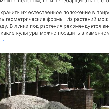
можно нелепым, но и перебарщивать не сто
охранить их естественное положение в прир
ь геометрические формы. Из растений мож
ду. В лунки под растения рекомендуется вн
какие культуры можно посадить в каменном 
сь
.