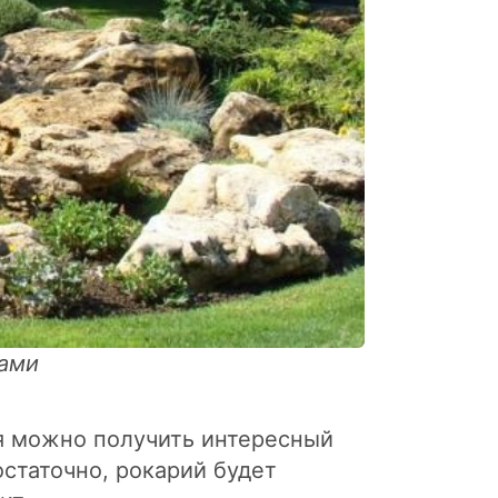
нами
я можно получить интересный
остаточно, рокарий будет