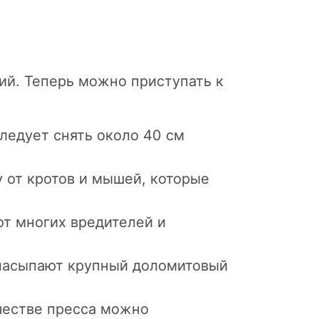
рий. Теперь можно приступать к
следует снять около 40 см
 от кротов и мышей, которые
от многих вредителей и
 насыпают крупный доломитовый
ачестве пресса можно