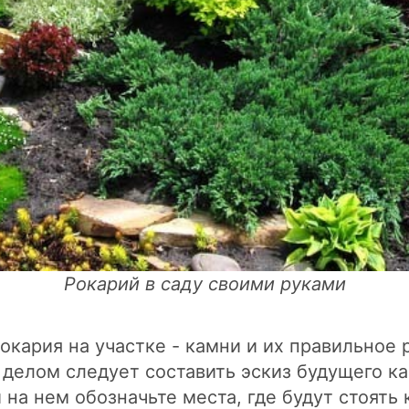
Рокарий в саду своими руками
окария на участке - камни и их правильное
делом следует составить эскиз будущего ка
на нем обозначьте места, где будут стоять 