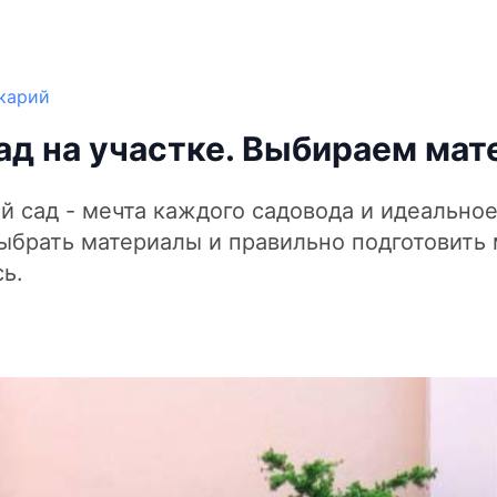
карий
д на участке. Выбираем мат
 сад - мечта каждого садовода и идеальное
ыбрать материалы и правильно подготовить 
сь.