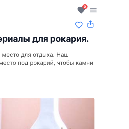
0
ериалы для рокария.
 место для отдыха. Наш
место под рокарий, чтобы камни