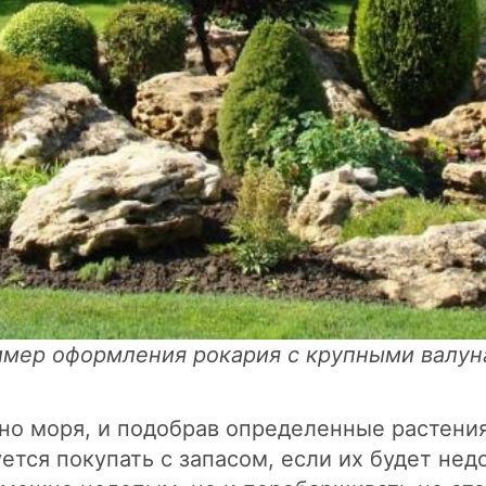
мер оформления рокария с крупными валу
но моря, и подобрав определенные растени
тся покупать с запасом, если их будет нед