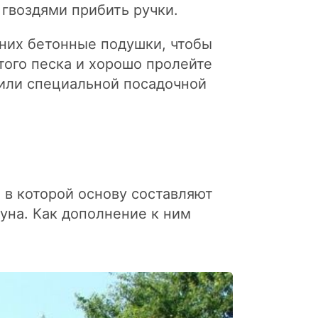
гвоздями прибить ручки.
 них бетонные подушки, чтобы
того песка и хорошо пролейте
 или специальной посадочной
 в которой основу составляют
уна. Как дополнение к ним