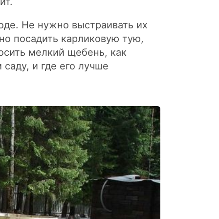
ит.
оде. Не нужно выстраивать их
но посадить карликовую тую,
осить мелкий щебень, как
саду, и где его лучше