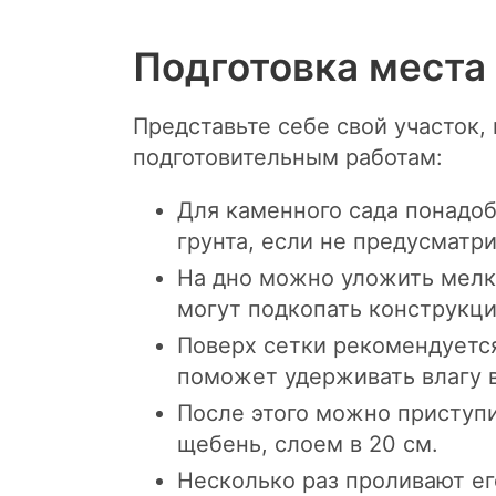
Подготовка места
Представьте себе свой участок,
подготовительным работам:
Для каменного сада понадоб
грунта, если не предусматр
На дно можно уложить мелко
могут подкопать конструкци
Поверх сетки рекомендуется
поможет удерживать влагу в
После этого можно приступ
щебень, слоем в 20 см.
Несколько раз проливают ег