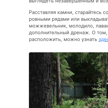
выглядеть незавершенным и воз
Расставляя камни, старайтесь с
ровными рядами или выкладыват
можжевельник, молодило, лаван
дополнительный дренаж. О том, 
расположить, можно узнать
зде