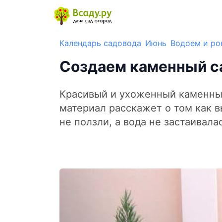
Календарь садовода
Июнь
Водоем и ро
Создаем каменный са
Красивый и ухоженный каменный
материал расскажет о том как в
не ползли, а вода не застаивала