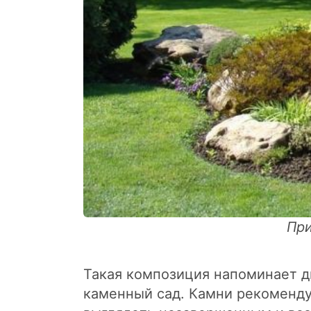
При
Такая композиция напоминает д
каменный сад. Камни рекомендуе