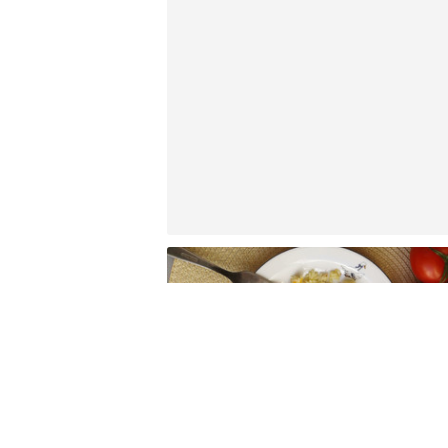
Быстрый и вкусный рис с
овощами на сковороде