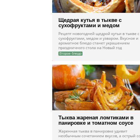
Щедрая кутья в тыкве с
сухофруктами и медом
Рецепт новогодней щедрой кутьи в тыкве с
сухофруктами, медом и узваром. Вкусное и
ароматное блюдо станет украшением
праздничного стола на Новый год
Второе блюдо
Тыква жареная ломтиками в
панировке и томатном соусе
Жаренная тыква в панировке удивит
необычным сочетанием вкусов, а острый с