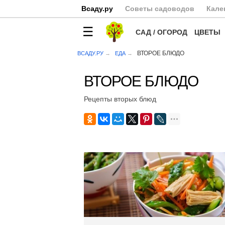
Всаду.ру
Советы садоводов
Кале
САД / ОГОРОД
ЦВЕТЫ
ВТОРОЕ БЛЮДО
ВСАДУ.РУ
ЕДА
ВТОРОЕ БЛЮДО
Рецепты вторых блюд