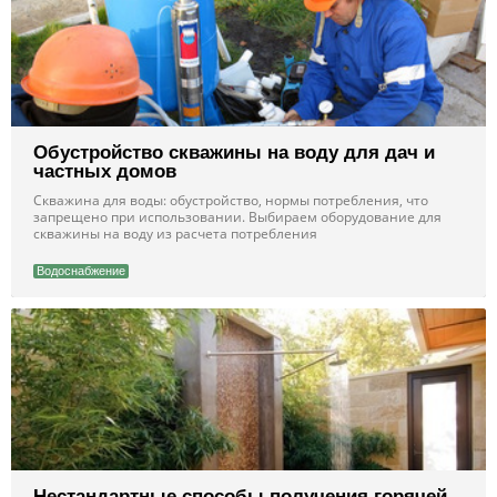
Обустройство скважины на воду для дач и
частных домов
Скважина для воды: обустройство, нормы потребления, что
запрещено при использовании. Выбираем оборудование для
скважины на воду из расчета потребления
Водоснабжение
Нестандартные способы получения горячей