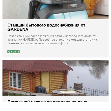
Станции бытового водоснабжения от
GARDENA
Обзор станций водоснабжения дачи и загородного дома от
компании GARDENA. Подробное описание модели станций с
техническими характеристиками и фото
Gardena
Погружной насос для колодца на даче -
выбираем качественный агрегат