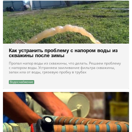
садовода
Как устранить проблему с напором воды из
скважины после зимы
Пропал напор воды из скважины, что делать. Решаем проблему
с напором воды. Устраняем заиливание фильтра скважины,
запах ила от воды, грязевую пробку в трубах
Водоснабжение