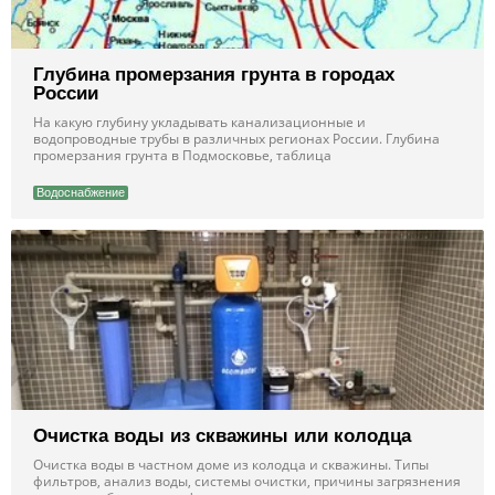
Глубина промерзания грунта в городах
России
На какую глубину укладывать канализационные и
водопроводные трубы в различных регионах России. Глубина
промерзания грунта в Подмосковье, таблица
Водоснабжение
Очистка воды из скважины или колодца
Очистка воды в частном доме из колодца и скважины. Типы
фильтров, анализ воды, системы очистки, причины загрязнения