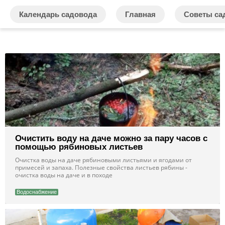
Календарь садовода
Главная
Советы са
Очистить воду на даче можно за пару часов с
помощью рябиновых листьев
Очистка воды на даче рябиновыми листьями и ягодами от
примесей и запаха. Полезные свойства листьев рябины -
очистка воды на даче и в походе
Водоснабжение