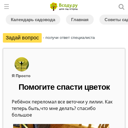
Календарь садовода
Главная
Советы са
Задай вопрос
- получи ответ специалиста
Я Просто
Помогите спасти цветок
Ребёнок переломал все веточки у лилии. Как
теперь быть,что мне делать? спасибо
большое