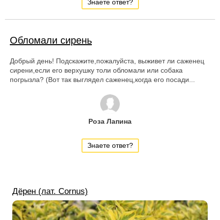
Знаете ответ?
Обломали сирень
Добрый день! Подскажите,пожалуйста, выживет ли саженец
сирени,если его верхушку толи обломали или собака
погрызла? (Вот так выглядел саженец,когда его посади...
Роза Лапина
Знаете ответ?
Дёрен (лат. Cornus)