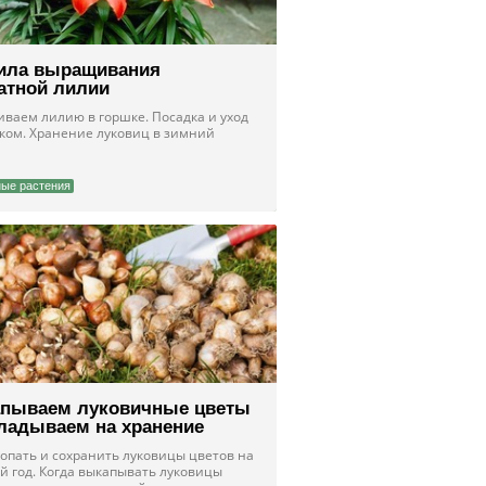
ила выращивания
атной лилии
ваем лилию в горшке. Посадка и уход
тком. Хранение луковиц в зимний
ые растения
пываем луковичные цветы
кладываем на хранение
копать и сохранить луковицы цветов на
й год. Когда выкапывать луковицы