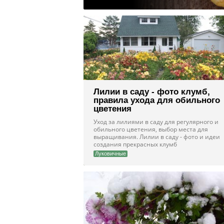
Лилии в саду - фото клумб,
правила ухода для обильного
цветения
Уход за лилиями в саду для регулярного и
обильного цветения, выбор места для
выращивания. Лилии в саду - фото и идеи
создания прекрасных клумб
Луковичные