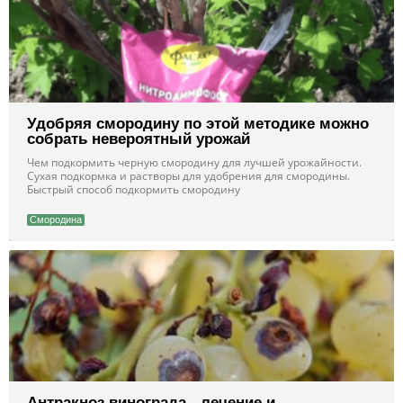
Удобряя смородину по этой методике можно
собрать невероятный урожай
Чем подкормить черную смородину для лучшей урожайности.
Сухая подкормка и растворы для удобрения для смородины.
Быстрый способ подкормить смородину
Смородина
Антракноз винограда - лечение и