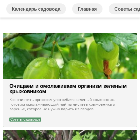
Календарь садовода
Главная
Советы са
Очищаем и омолаживаем организм зеленым
крыжовником
Как очистить организм употребляя зеленый крыжовник.
Готовим омолаживающий чай из листьев крыжовника и
варенье, которое не нужно варить из плодов
Советы садоводов