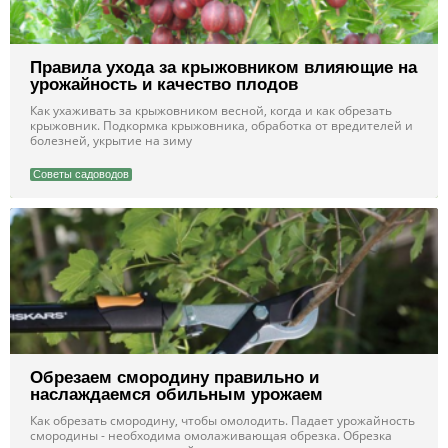
Правила ухода за крыжовником влияющие на
урожайность и качество плодов
Как ухаживать за крыжовником весной, когда и как обрезать
крыжовник. Подкормка крыжовника, обработка от вредителей и
болезней, укрытие на зиму
Советы садоводов
Обрезаем смородину правильно и
наслаждаемся обильным урожаем
Как обрезать смородину, чтобы омолодить. Падает урожайность
смородины - необходима омолаживающая обрезка. Обрезка