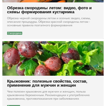
Обрезка смородины летом: видео, фото и
схемы формирования кустарника
Обрезка черной смородины летом и осенью: видео, схемы,
описание процедуры. Обрезка красной смородины летом -
основные правила поэтапного формирования
Смородина
Крыжовник: полезные свойства, состав,
применение для мужчин и женщин
Чем полезен крыжовник для мужчин и женщин, польза
крыжовника беременным. Рекомендации к употреблению
крыжовника, противопоказания при заболеваниях