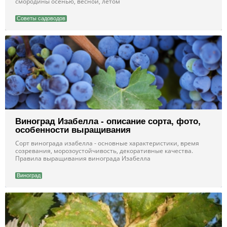
смородины осенью, весной, летом
Советы садоводов
Виноград Изабелла - описание сорта, фото,
особенности выращивания
Сорт винограда изабелла - основные характеристики, время
созревания, морозоустойчивость, декоративные качества.
Правила выращивания винограда Изабелла
Виноград