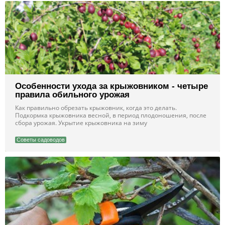
Особенности ухода за крыжовником - четыре
правила обильного урожая
Как правильно обрезать крыжовник, когда это делать.
Подкормка крыжовника весной, в период плодоношения, после
сбора урожая. Укрытие крыжовника на зиму
Советы садоводов