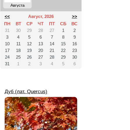
Августа
<<
Август, 2026
>>
ПН
ВТ
СР
ЧТ
ПТ
СБ
ВС
31
30
29
28
27
1
2
3
4
5
6
7
8
9
10
11
12
13
14
15
16
17
18
19
20
21
22
23
24
25
26
27
28
29
30
31
1
2
3
4
5
6
Дуб (лат. Quercus)