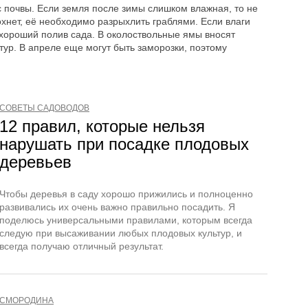
с почвы. Если земля после зимы слишком влажная, то не
охнет, её необходимо разрыхлить граблями. Если влаги
 хороший полив сада. В околоствольные ямы вносят
ур. В апреле еще могут быть заморозки, поэтому
СОВЕТЫ САДОВОДОВ
12 правил, которые нельзя
нарушать при посадке плодовых
деревьев
Чтобы деревья в саду хорошо прижились и полноценно
развивались их очень важно правильно посадить. Я
поделюсь универсальными правилами, которым всегда
следую при высаживании любых плодовых культур, и
всегда получаю отличный результат.
СМОРОДИНА