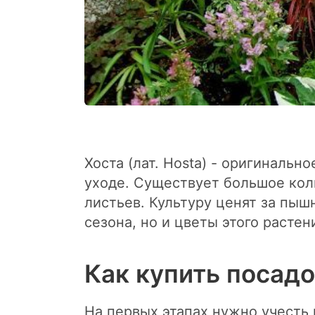
Хоста (лат. Hosta) - оригиналь
уходе. Существует большое кол
листьев. Культуру ценят за пыш
сезона, но и цветы этого растен
Как купить посадо
На первых этапах нужно учесть