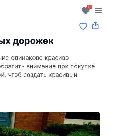
0
вых дорожек
ние одинаково красиво
обратить внимание при покупке
ой, чтоб создать красивый