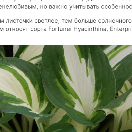
тенелюбивым, но важно учитывать особеннос
м листочки светлее, тем больше солнечного
относят сорта Fortunei Hyacinthina, Enterpris