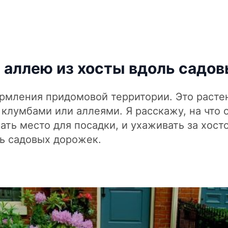
 аллею из хосты вдоль садо
ормления придомовой территории. Это расте
клумбами или аллеями. Я расскажу, на что 
ать место для посадки, и ухаживать за хост
ль садовых дорожек.