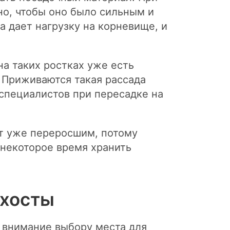
но, чтобы оно было сильным и
а дает нагрузку на корневище, и
на таких ростках уже есть
 Приживаются такая рассада
специалистов при пересадке на
ит уже переросшим, потому
 некоторое время хранить
 хосты
 внимание выбору места для