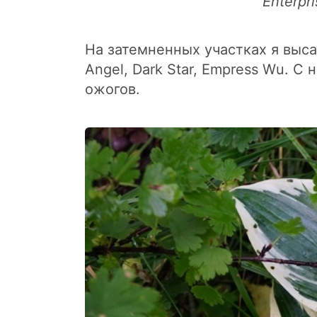
Enterpr
На затемненных участках я выса
Angel, Dark Star, Empress Wu. С
ожогов.