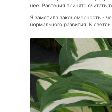
нее. Растения принято считать 
Я заметила закономерность - че
нормального развития. К светлым 