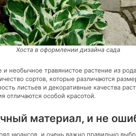
Хоста в оформлении дизайна сада
ное и необычное травянистое растение из ро
ичество сортов, которые различаются разм
ность листьев и декоративные качества рас
ия отличаются особой красотой.
чный материал, и не оши
 ряд нюансов, и очень важно правильно выб