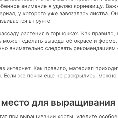
собенное внимание я уделяю корневищу. Важ
ериал, у которого уже завязалась листва. Он
азвивается в грунте.
рассаду растения в горшочках. Как правило, 
ь может сделать выводы об окрасе и форме.
нно внимательно следовать рекомендациям 
ез интернет. Как правило, материал приход
. Если же почки еще не раскрылись, можно
 место для выращивания
тат при выращивании хосты, уделите особое