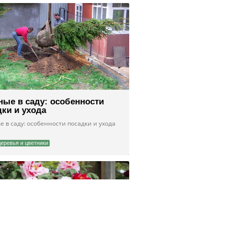
ные в саду: особенности
дки и ухода
 в саду: особенности посадки и ухода
деревья и цветники