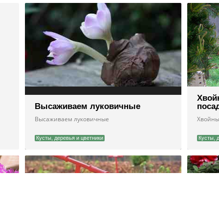
Хвой
Высаживаем луковичные
поса
Высаживаем луковичные
Хвойные
Кусты, деревья и цветники
Кусты, 