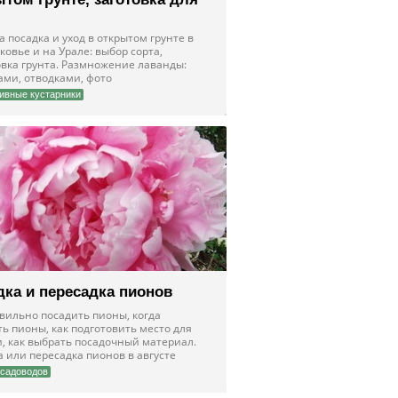
.
 посадка и уход в открытом грунте в
овье и на Урале: выбор сорта,
овка грунта. Размножение лаванды:
ами, отводками, фото
ивные кустарники
дка и пересадка пионов
авильно посадить пионы, когда
ь пионы, как подготовить место для
и, как выбрать посадочный материал.
 или пересадка пионов в августе
садоводов