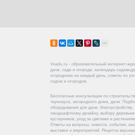
Vsadu.ru - образовательный интернет-жур
даче, саде и огороде, календарь садовод
огородника на каждый день, советы по ухо
садом и огородом.
Бесплатные консультации по строительст
таунхауса, загородного дома, дачи. Подб
оборудования для дачи, благоустройству,
ландшафтному дизайну, выбору деревьев
кустарников, уход за цветами и растениям
Ответы на вопросы, новости, события, ан
выставок и мероприятий. Рецепты вкусных