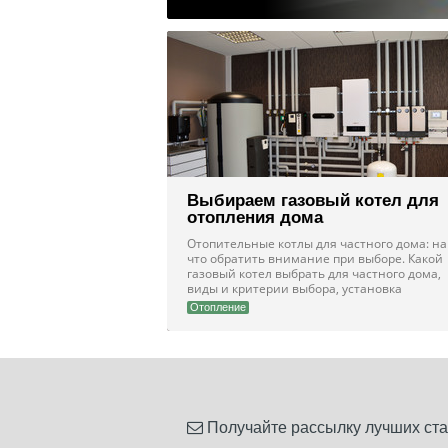
Выбираем газовый котел для
отопления дома
Отопительные котлы для частного дома: на
что обратить внимание при выборе. Какой
газовый котел выбрать для частного дома,
виды и критерии выбора, установка
Отопление
Получайте рассылку лучших ста