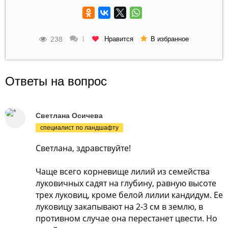
238
Нравится
1
В избранное
Ответы на вопрос
Светлана Осичева
специалист по ландшафту
Светлана, здравствуйте!
Чаще всего корневище лилий из семейства
луковичных садят на глубину, равную высоте
трех луковиц, кроме белой лилии кандидум. Ее
луковицу закапывают на 2-3 см в землю, в
противном случае она перестанет цвести. Но