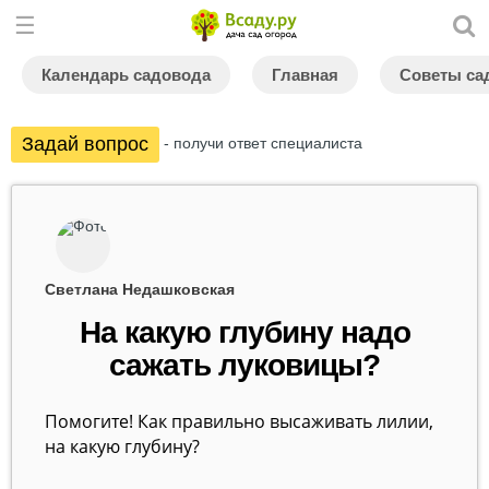
Календарь садовода
Главная
Советы са
Задай вопрос
- получи ответ специалиста
Светлана Недашковская
На какую глубину надо
сажать луковицы?
Помогите! Как правильно высаживать лилии,
на какую глубину?