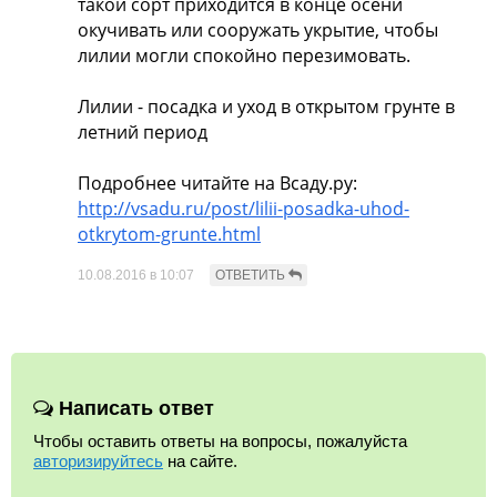
такой сорт приходится в конце осени
окучивать или сооружать укрытие, чтобы
лилии могли спокойно перезимовать.
Лилии - посадка и уход в открытом грунте в
летний период
Подробнее читайте на Всаду.ру:
http://vsadu.ru/post/lilii-posadka-uhod-
otkrytom-grunte.html
10.08.2016 в 10:07
Написать ответ
Чтобы оставить ответы на вопросы, пожалуйста
авторизируйтесь
на сайте.