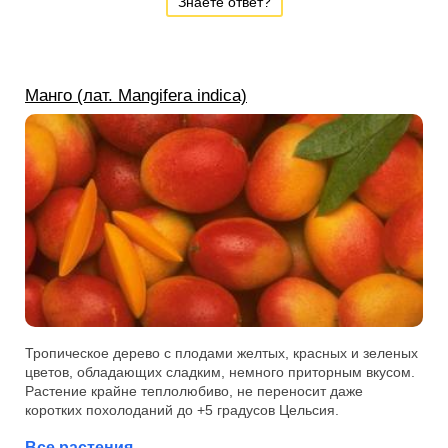
Знаете ответ?
Манго (лат. Mangifera indica)
Тропическое дерево с плодами желтых, красных и зеленых
цветов, обладающих сладким, немного приторным вкусом.
Растение крайне теплолюбиво, не переносит даже
коротких похолоданий до +5 градусов Цельсия.
Все растения