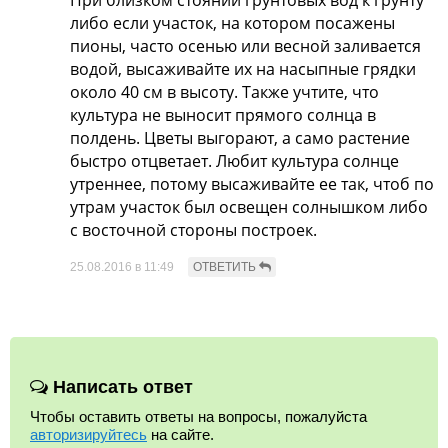
При близком стоянии грунтовых вод к грунту
либо если участок, на котором посажены
пионы, часто осенью или весной заливается
водой, высаживайте их на насыпные грядки
около 40 см в высоту. Также учтите, что
культура не выносит прямого солнца в
полдень. Цветы выгорают, а само растение
быстро отцветает. Любит культура солнце
утреннее, потому высаживайте ее так, чтоб по
утрам участок был освещен солнышком либо
с восточной стороны построек.
25.08.2016 в 11:49
Написать ответ
Чтобы оставить ответы на вопросы, пожалуйста
авторизируйтесь
на сайте.