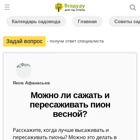
Календарь садовода
Главная
Советы са
Задай вопрос
- получи ответ специалиста
Яков Афанасьев
Можно ли сажать и
пересаживать пион
весной?
Расскажите, когда лучше высаживать и
пересаживать пионы? Можно это делать в