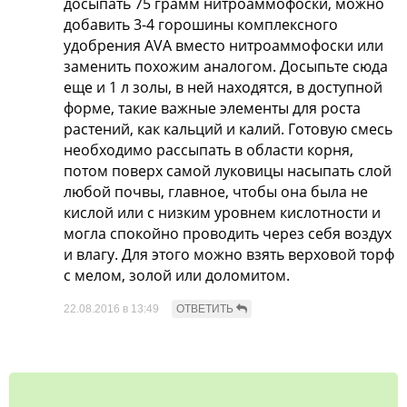
досыпать 75 грамм нитроаммофоски, можно
добавить 3-4 горошины комплексного
удобрения AVA вместо нитроаммофоски или
заменить похожим аналогом. Досыпьте сюда
еще и 1 л золы, в ней находятся, в доступной
форме, такие важные элементы для роста
растений, как кальций и калий. Готовую смесь
необходимо рассыпать в области корня,
потом поверх самой луковицы насыпать слой
любой почвы, главное, чтобы она была не
кислой или с низким уровнем кислотности и
могла спокойно проводить через себя воздух
и влагу. Для этого можно взять верховой торф
с мелом, золой или доломитом.
22.08.2016 в 13:49