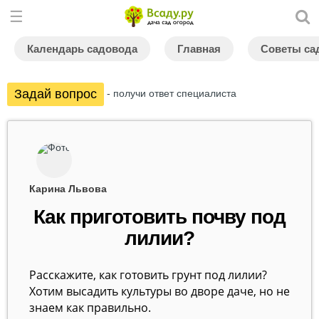
Календарь садовода
Главная
Советы са
Задай вопрос
- получи ответ специалиста
Карина Львова
Как приготовить почву под
лилии?
Расскажите, как готовить грунт под лилии?
Хотим высадить культуры во дворе даче, но не
знаем как правильно.