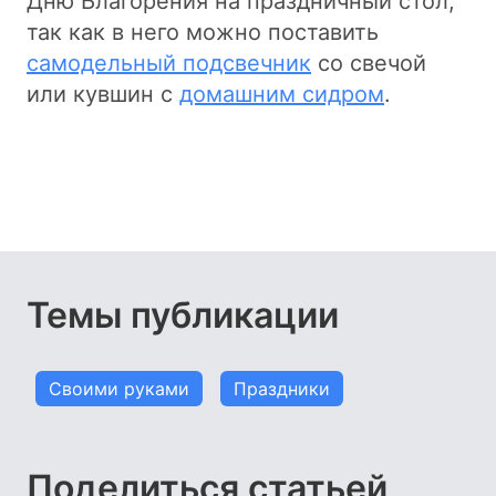
Дню Благорения на праздничный стол,
так как в него можно поставить
самодельный подсвечник
со свечой
или кувшин с
домашним сидром
.
Темы публикации
Своими руками
Праздники
Поделиться статьей