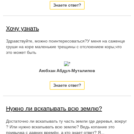
Знаете ответ?
Хочу узнать
Здравствуйте, можно поинтересоваться?У меня на саженце
груши на коре маленькие трещины с отслоением коры,что
это может быть
Аюбхан Абдул-Муталипов
Знаете ответ?
Нужно ли вскапывать всю землю?
Достаточно ли вскапывать ту часть земли где деревья, вокруг
? Или нужно вскапывать всю землю? Ведь копание это
привычка с давних времён, а кто знает ответ? Я...