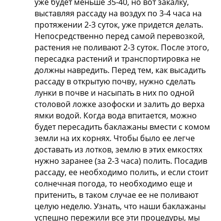
уже будет меньше 35-40, но вот закалку,
выставляя рассаду на воздух по 3-4 часа на
протяжении 2-3 суток, уже придется делать.
Непосредственно перед самой перевозкой,
растения не поливают 2-3 суток. После этого,
пересадка растений и транспортировка не
должны навредить. Перед тем, как высадить
рассаду в открытую почву, нужно сделать
лунки в почве и насыпать в них по одной
столовой ложке азофоски и залить до верха
ямки водой. Когда вода впитается, можно
будет пересадить баклажаны вмести с комом
земли на их корнях. Чтобы было ее легче
доставать из лотков, землю в этих емкостях
нужно заранее (за 2-3 часа) полить. Посадив
рассаду, ее необходимо полить, и если стоит
солнечная погода, то необходимо еще и
притенить, в таком случае ее не поливают
целую неделю. Узнать, что наши баклажаны
успешно пережили все эти процедуры, мы