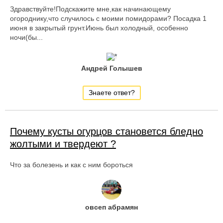
Здравствуйте!Подскажите мне,как начинающему
огороднику,что случилось с моими помидорами? Посадка 1
июня в закрытый грунт.Июнь был холодный, особенно
ночи(бы...
Андрей Голышев
Знаете ответ?
Почему кусты огурцов становется бледно
жолтыми и твердеют ?
Что за болезень и как с ним бороться
овсеп абрамян