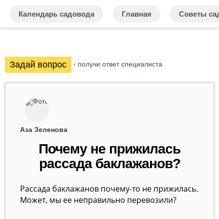
Календарь садовода
Главная
Советы са
Задай вопрос
- получи ответ специалиста
Аза Зеленова
Почему не прижилась
рассада баклажанов?
Рассада баклажанов почему-то не прижилась.
Может, мы ее неправильно перевозили?