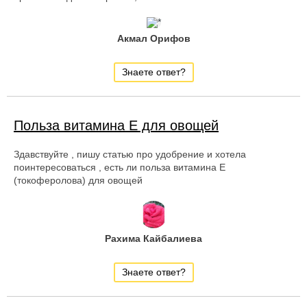
Акмал Орифов
Знаете ответ?
Польза витамина Е для овощей
Здавствуйте , пишу статью про удобрение и хотела
поинтересоваться , есть ли польза витамина Е
(токоферолова) для овощей
Рахима Кайбалиева
Знаете ответ?