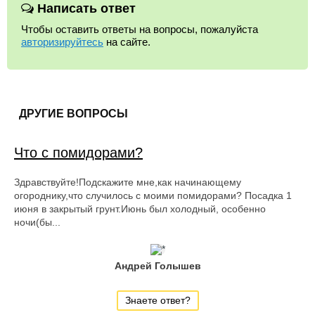
Написать ответ
Чтобы оставить ответы на вопросы, пожалуйста
авторизируйтесь
на сайте.
ДРУГИЕ ВОПРОСЫ
Что с помидорами?
Здравствуйте!Подскажите мне,как начинающему
огороднику,что случилось с моими помидорами? Посадка 1
июня в закрытый грунт.Июнь был холодный, особенно
ночи(бы...
Андрей Голышев
Знаете ответ?