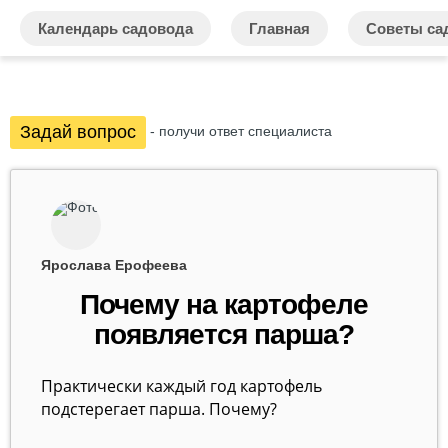
Календарь садовода
Главная
Советы са
Задай вопрос
- получи ответ специалиста
Ярослава Ерофеева
Почему на картофеле
появляется парша?
Практически каждый год картофель
подстерегает парша. Почему?