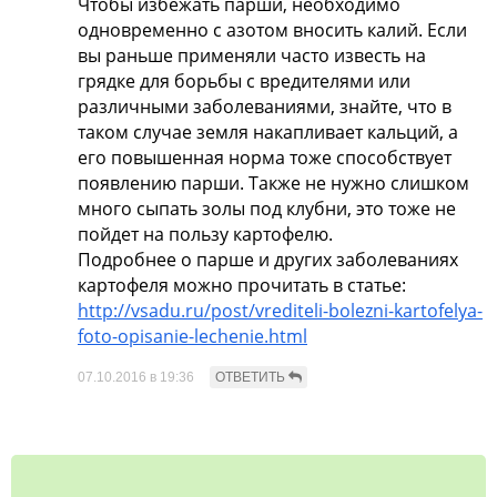
Чтобы избежать парши, необходимо
одновременно с азотом вносить калий. Если
вы раньше применяли часто известь на
грядке для борьбы с вредителями или
различными заболеваниями, знайте, что в
таком случае земля накапливает кальций, а
его повышенная норма тоже способствует
появлению парши. Также не нужно слишком
много сыпать золы под клубни, это тоже не
пойдет на пользу картофелю.
Подробнее о парше и других заболеваниях
картофеля можно прочитать в статье:
http://vsadu.ru/post/vrediteli-bolezni-kartofelya-
foto-opisanie-lechenie.html
07.10.2016 в 19:36