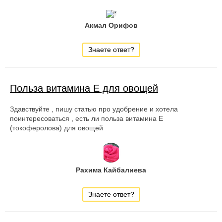
Акмал Орифов
Знаете ответ?
Польза витамина Е для овощей
Здавствуйте , пишу статью про удобрение и хотела
поинтересоваться , есть ли польза витамина Е
(токоферолова) для овощей
Рахима Кайбалиева
Знаете ответ?