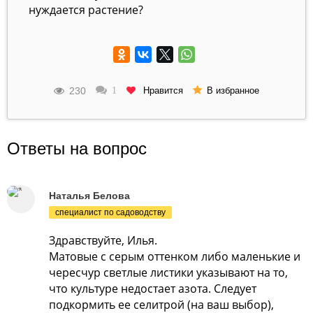
нуждается растение?
230
Нравится
1
В избранное
Ответы на вопрос
Наталья Белова
специалист по садоводству
Здравствуйте, Илья.
Матовые с серым оттенком либо маленькие и
чересчур светлые листики указывают на то,
что культуре недостает азота. Следует
подкормить ее селитрой (на ваш выбор),