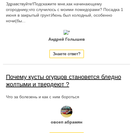
Здравствуйте!Подскажите мне,как начинающему
огороднику,что случилось с моими помидорами? Посадка 1
июня в закрытый грунт.Июнь был холодный, особенно
ночи(бы...
Андрей Голышев
Знаете ответ?
Почему кусты огурцов становется бледно
жолтыми и твердеют ?
Что за болезень и как с ним бороться
овсеп абрамян