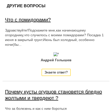
ДРУГИЕ ВОПРОСЫ
Что с помидорами?
Здравствуйте!Подскажите мне,как начинающему
огороднику,что случилось с моими помидорами? Посадка 1
июня в закрытый грунт.Июнь был холодный, особенно
ночи(бы...
Андрей Голышев
Знаете ответ?
Почему кусты огурцов становется бледно
жолтыми и твердеют ?
Что за болезень и как с ним бороться