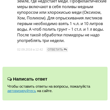
земле, где недостает меди. Профилактические
меры включают в себя поливы медным
купоросом или хлорокисью меди (Оксихом,
Хом, Полихом). Для опрыскивания листиков
первым необходимо взять 1 ч.л. и 10 литров
воды. А чтоб полить грунт – 1 ст.л. и 1 л воды.
После такой обработки помидоры не надо
употреблять три недели.
02.09.2016 в 12:42
Написать ответ
Чтобы оставить ответы на вопросы, пожалуйста
авторизируйтесь
на сайте.