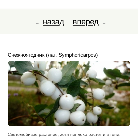
назад
вперед
Снежноягодник (лат. Symphoricarpos)
Светолюбивое растение, хотя неплохо растет и в тени.