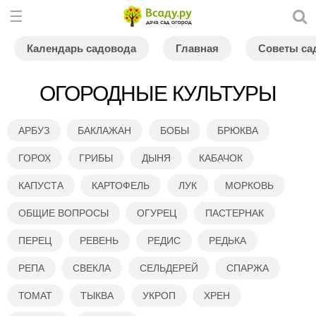
Календарь садовода
Главная
Советы са
ОГОРОДНЫЕ КУЛЬТУРЫ
АРБУЗ
БАКЛАЖАН
БОБЫ
БРЮКВА
ГОРОХ
ГРИБЫ
ДЫНЯ
КАБАЧОК
КАПУСТА
КАРТОФЕЛЬ
ЛУК
МОРКОВЬ
ОБЩИЕ ВОПРОСЫ
ОГУРЕЦ
ПАСТЕРНАК
ПЕРЕЦ
РЕВЕНЬ
РЕДИС
РЕДЬКА
РЕПА
СВЕКЛА
СЕЛЬДЕРЕЙ
СПАРЖА
ТОМАТ
ТЫКВА
УКРОП
ХРЕН