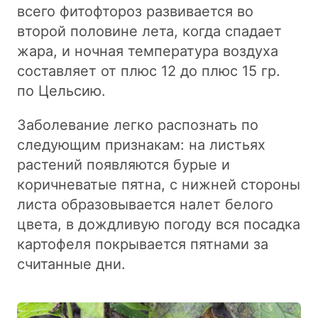
всего фитофтороз развивается во
второй половине лета, когда спадает
жара, и ночная температура воздуха
составляет от плюс 12 до плюс 15 гр.
по Цельсию.
Заболевание легко распознать по
следующим признакам: на листьях
растений появляются бурые и
коричневатые пятна, с нижней стороны
листа образовывается налет белого
цвета, в дождливую погоду вся посадка
картофеля покрывается пятнами за
считанные дни.