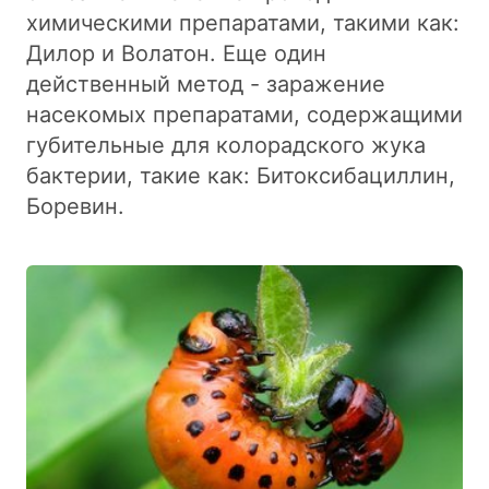
химическими препаратами, такими как:
Дилор и Волатон. Еще один
действенный метод - заражение
насекомых препаратами, содержащими
губительные для колорадского жука
бактерии, такие как: Битоксибациллин,
Боревин.