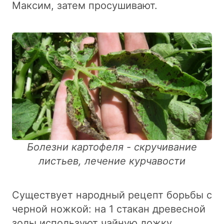
Максим, затем просушивают.
Болезни картофеля - скручивание
листьев, лечение курчавости
Существует народный рецепт борьбы с
черной ножкой: на 1 стакан древесной
золы используют чайную ложку