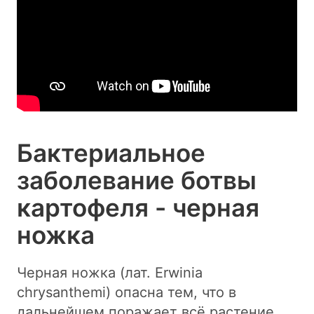
Бактериальное
заболевание ботвы
картофеля - черная
ножка
Черная ножка (лат. Erwinia
chrysanthemi) опасна тем, что в
дальнейшем поражает всё растение