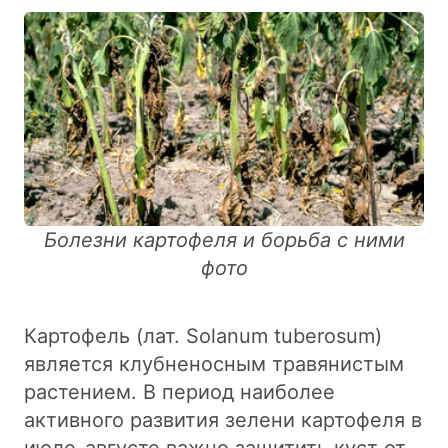
Болезни картофеля и борьба с ними
фото
Картофель (лат. Solanum tuberosum)
является клубненосным травянистым
растением. В период наиболее
активного развития зелени картофеля в