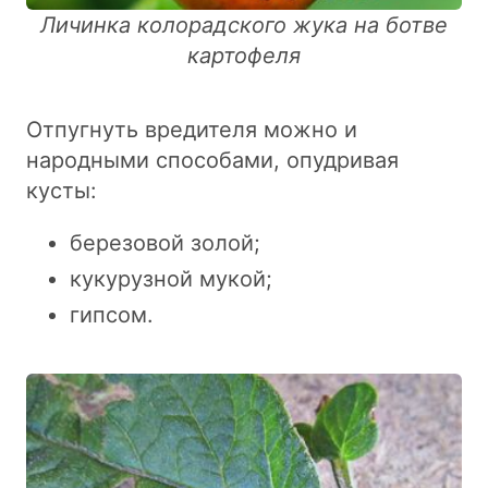
Личинка колорадского жука на ботве
картофеля
Отпугнуть вредителя можно и
народными способами, опудривая
кусты:
березовой золой;
кукурузной мукой;
гипсом.