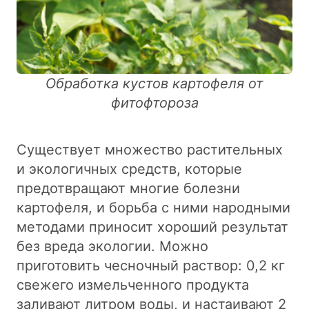
Обработка кустов картофеля от
фитофтороза
Существует множество растительных
и экологичных средств, которые
предотвращают многие болезни
картофеля, и борьба с ними народными
методами приносит хороший результат
без вреда экологии. Можно
приготовить чесночный раствор: 0,2 кг
свежего измельченного продукта
заливают литром воды, и настаивают 2