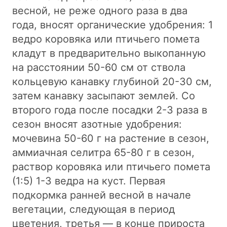
весной, не реже одного раза в два
года, вносят органические удобрения: 1
ведро коровяка или птичьего помета
кладут в предварительно выкопанную
на расстоянии 50-60 см от ствола
кольцевую канавку глубиной 20-30 см,
затем канавку засыпают землей. Cо
второго года после посадки 2-3 раза в
сезон вносят азотные удобрения:
мочевина 50-60 г на растение в сезон,
аммиачная селитра 65-80 г в сезон,
раствор коровяка или птичьего помета
(1:5) 1-3 ведра на куст. Первая
подкормка ранней весной в начале
вегетации, следующая в период
цветения, третья — в конце прироста