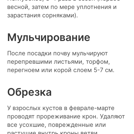
весной, затем по мере уплотнения и
зарастания сорняками).
Мульчирование
После посадки почву мульчируют
перепревшими листьями, торфом,
перегноем или корой слоем 5-7 см.
Обрезка
У взрослых кустов в феврале-марте
проводят прореживание крон. Удаляют
все усохшие, поврежденные или
растущие внутрь кроны ветви.