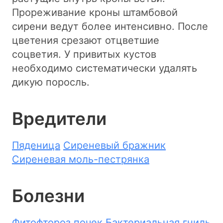
Прореживание кроны штамбовой
сирени ведут более интенсивно. После
цветения срезают отцветшие
соцветия. У привитых кустов
необходимо систематически удалять
дикую поросль.
Вредители
Пяденица
Сиреневый бражник
Сиреневая моль-пестрянка
Болезни
Фитофтороз почек
Бактериальная гниль