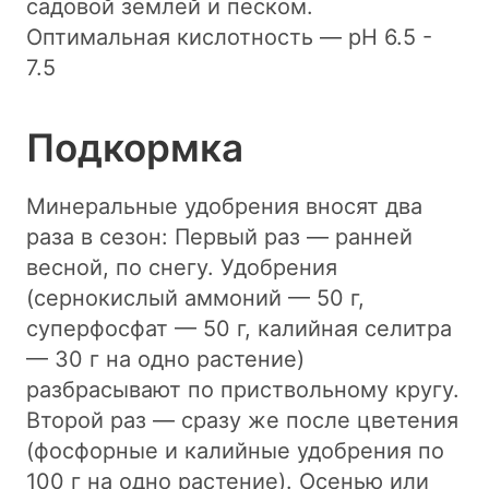
садовой землей и песком.
Оптимальная кислотность — pH 6.5 -
7.5
Подкормка
Минеральные удобрения вносят два
раза в сезон: Первый раз — ранней
весной, по снегу. Удобрения
(сернокислый аммоний — 50 г,
суперфосфат — 50 г, калийная селитра
— 30 г на одно растение)
разбрасывают по приствольному кругу.
Второй раз — сразу же после цветения
(фосфорные и калийные удобрения по
100 г на одно растение). Осенью или