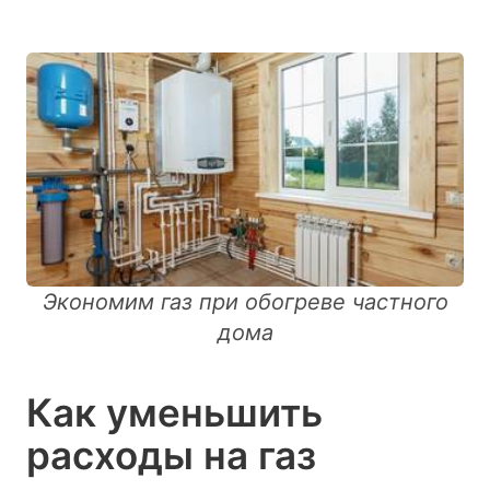
Экономим газ при обогреве частного
дома
Как уменьшить
расходы на газ