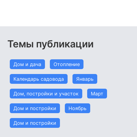
Темы публикации
Дом и дача
Отопление
Календарь садовода
Январь
Дом, постройки и участок
Март
Дом и постройки
Ноябрь
Дом и постройки