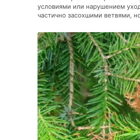
условиями или нарушением уход
частично засохшими ветвями, н