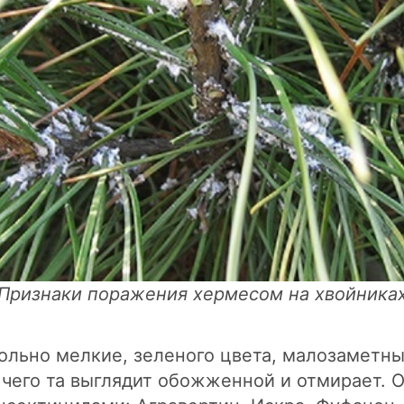
Признаки поражения хермесом на хвойника
льно мелкие, зеленого цвета, малозаметны
е чего та выглядит обожженной и отмирает.