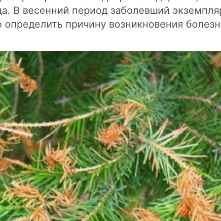
а. В весенний период заболевший экземпляр
о определить причину возникновения болез