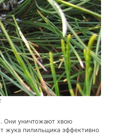
х
. Они уничтожают хвою
 От жука пилильщика эффективно