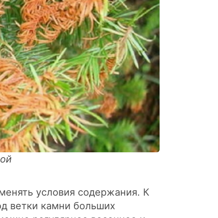
ной
оменять условия содержания. К
од ветки камни больших