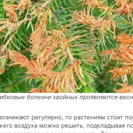
ибковые болезни хвойных проявляются вес
возникают регулярно, то растениям стоит п
жего воздуха можно решить, подкладывая п