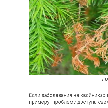
Гр
Если заболевания на хвойниках 
примеру, проблему доступа све