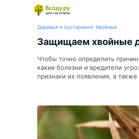
Деревья и кустарники
Хвойные
Защищаем хвойные де
Чтобы точно определить причину
какие болезни и вредители угр
признаки их появления, а такж