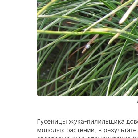
Гусеницы жука-пилильщика дово
молодых растений, в результат