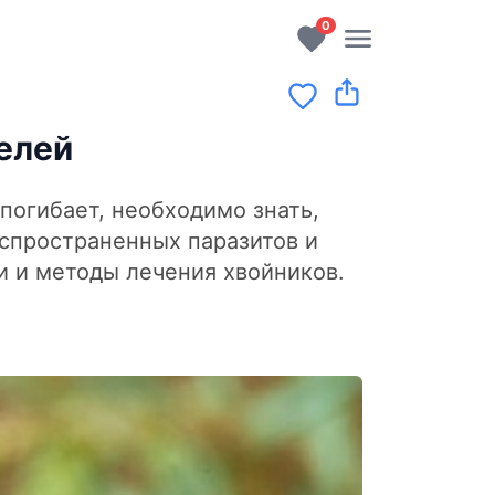
0
елей
погибает, необходимо знать,
спространенных паразитов и
и и методы лечения хвойников.