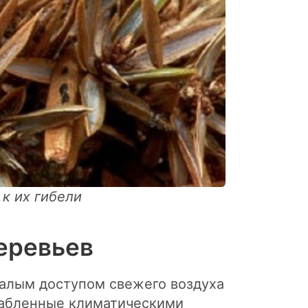
к их гибели
еревьев
малым доступом свежего воздуха
лабленные климатическими