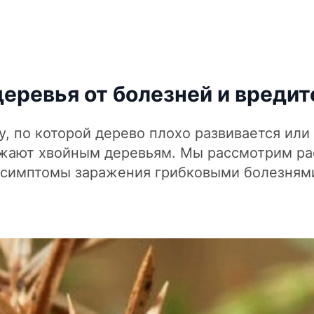
ревья от болезней и вредит
, по которой дерево плохо развивается или 
ожают хвойным деревьям. Мы рассмотрим ра
е симптомы заражения грибковыми болезням