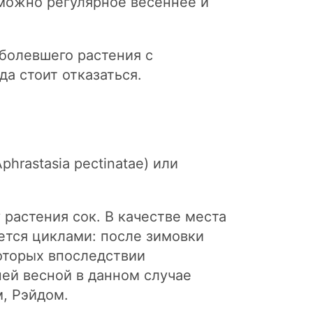
можно регулярное весеннее и
болевшего растения с
а стоит отказаться.
hrastasia pectinatae) или
 растения сок. В качестве места
ается циклами: после зимовки
которых впоследствии
ей весной в данном случае
, Рэйдом.