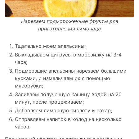
Нарезаем подмороженные фрукты для
приготовления лимонада
Тщательно моем апельсины;
Выкладываем цитрусы в морозилку на 3-4
часа;
Подмерзшие апельсины нарезаем большими
кусками, и измельчаем их с помощью
мясорубки;
Заливаем полученную кашицу водой на 20
минут, после процеживаем;
Добавляем лимонную кислоту и сахар;
Отправляем напиток в холод на несколько
часов.
Полученный напиток из апельсина в домашних