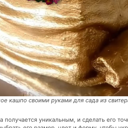
ое кашпо своими руками для сада из свитер
да получается уникальным, и сделать его то
брать его размер, цвет и форму, чтобы укр