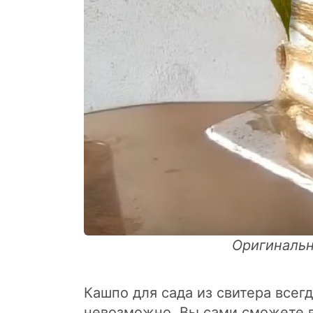
Оригинальн
Кашпо для сада из свитера всег
невозможно. Вы сами сможете вы