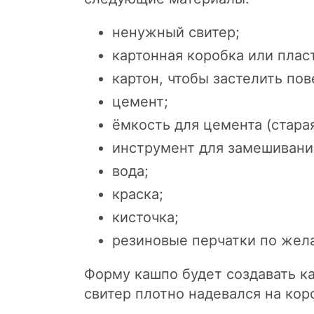
ненужный свитер;
картонная коробка или плас
картон, чтобы застелить пов
цемент;
ёмкость для цемента (старая
инструмент для замешивания
вода;
краска;
кисточка;
резиновые перчатки по жел
Форму кашпо будет создавать к
свитер плотно надевался на кор