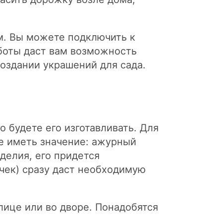
м. Вы можете подключить к
аботы даст вам возможность
оздании украшений для сада.
 будете его изготавливать. Для
же иметь значение: ажурный
делия, его придется
чек) сразу даст необходимую
лице или во дворе. Понадобятся