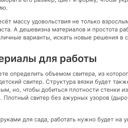
ию.
есёт массу удовольствия не только взрослы
аста. А дешевизна материалов и простота р
личные варианты, искать новые решения в с
ериалы для работы
е определить объемом свитера, из которого
детский свитер. Структура вязки будет так
ым, но, чтобы добиться плотности стенки из
. Плотный свитер без ажурных узоров (дыро
руками для сада, работать нужно будет на у