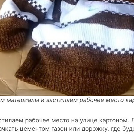
им материалы и застилаем рабочее место ка
стилаем рабочее место на улице картоном. 
чкать цементом газон или дорожку, где буд