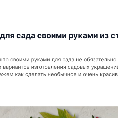
для сада своими руками из ст
шпо своими руками для сада не обязательно
 вариантов изготовления садовых украшени
ажем как сделать необычное и очень красив