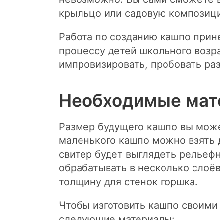
крыльцо или садовую композиц
Работа по созданию кашпо прин
процессу детей школьного возр
импровизировать, пробовать раз
Необходимые мат
Размер будущего кашпо вы может
маленького кашпо можно взять 
свитер будет выглядеть рельефн
обрабатывать в несколько слоёв
толщину для стенок горшка.
Чтобы изготовить кашпо своими 
следующие материалы: