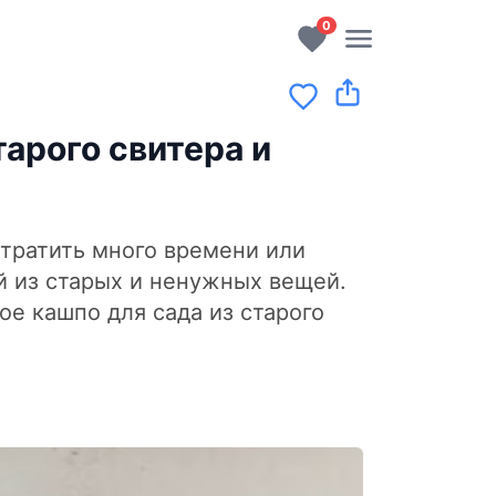
0
арого свитера и
 тратить много времени или
й из старых и ненужных вещей.
ое кашпо для сада из старого