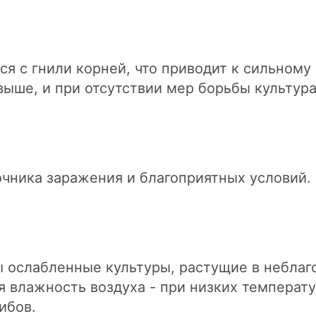
я с гнили корней, что приводит к сильному
ыше, и при отсутствии мер борьбы культура
очника заражения и благоприятных условий.
ослабленные культуры, растущие в неблаг
я влажность воздуха - при низких температу
ибов.