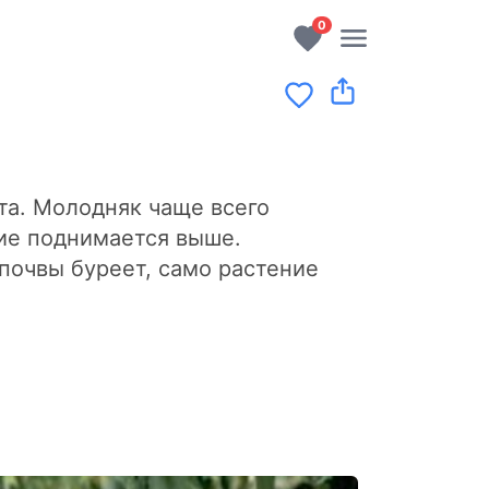
0
та. Молодняк чаще всего
ие поднимается выше.
 почвы буреет, само растение