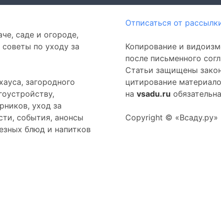
Отписаться от рассылк
че, саде и огороде,
 советы по уходу за
Копирование и видоизм
после письменного согл
Статьи защищены закон
хауса, загородного
цитирование материало
гоустройству,
на
vsadu.ru
обязательна
рников, уход за
сти, события, анонсы
Copyright © «Всаду.ру»
езных блюд и напитков