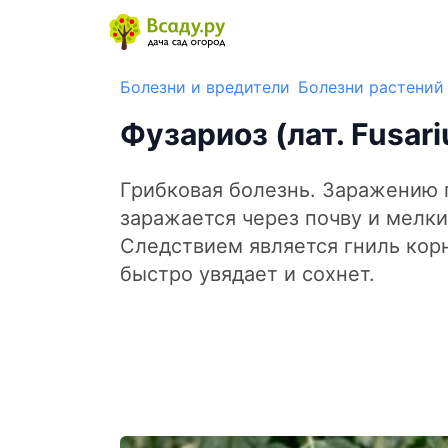
Болезни и вредители
Болезни растений
Фузариоз (лат. Fusar
Грибковая болезнь. Заражению 
заражается через почву и мелк
Следствием является гниль корн
быстро увядает и сохнет.