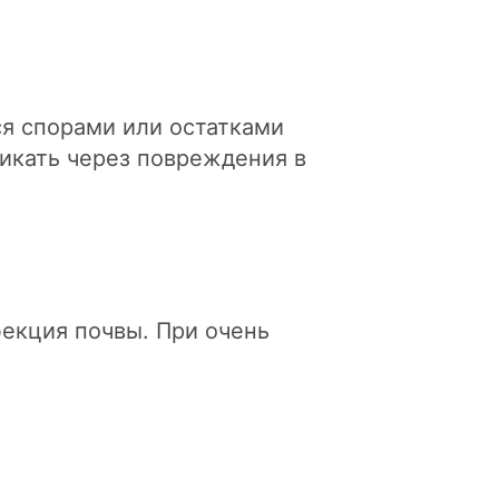
ся спорами или остатками
никать через повреждения в
фекция почвы. При очень