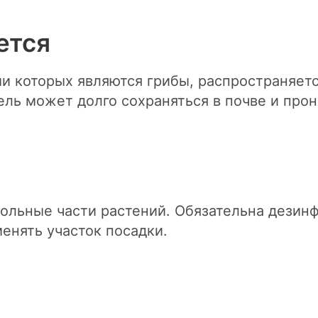
ется
ми которых являются грибы, распространяет
ель может долго сохраняться в почве и про
больные части растений. Обязательна дезин
енять участок посадки.