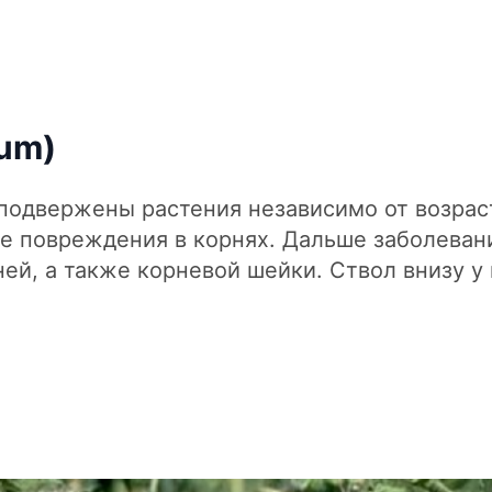
ium)
подвержены растения независимо от возрас
ие повреждения в корнях. Дальше заболеван
ей, а также корневой шейки. Ствол внизу у